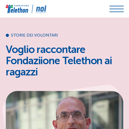
Skip to content
STORIE DEI VOLONTARI
Voglio raccontare
Fondaziione Telethon ai
ragazzi