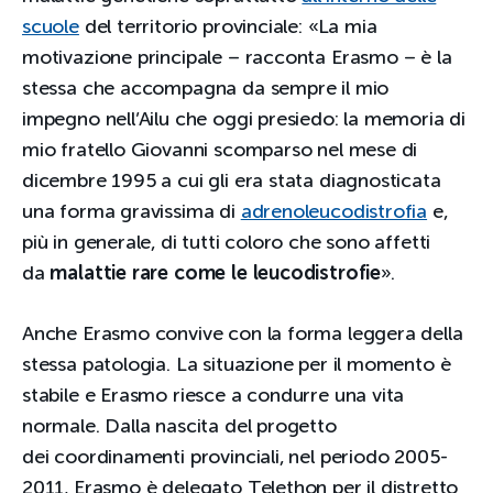
scuole
del territorio provinciale: «La mia
motivazione principale – racconta Erasmo – è la
stessa che accompagna da sempre il mio
impegno nell’Ailu che oggi presiedo: la memoria di
mio fratello Giovanni scomparso nel mese di
dicembre 1995 a cui gli era stata diagnosticata
una forma gravissima di
adrenoleucodistrofia
e,
più in generale, di tutti coloro che sono affetti
da
malattie rare come le
leucodistrofie
».
Anche Erasmo convive con la forma leggera della
stessa patologia. La situazione per il momento è
stabile e Erasmo riesce a condurre una vita
normale. Dalla nascita del progetto
dei coordinamenti provinciali, nel periodo 2005-
2011, Erasmo è delegato Telethon per il distretto