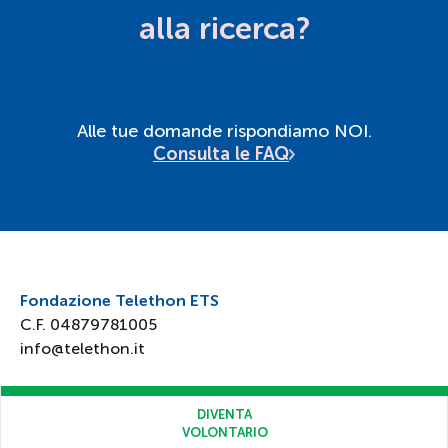
alla ricerca?
Alle tue domande rispondiamo NOI.
Consulta le FAQ
Fondazione Telethon ETS
C.F. 04879781005
info@telethon.it
DIVENTA
Chi siamo
VOLONTARIO
Faq