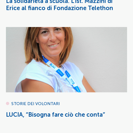
La solidarietà a scuola. L’Ist. Mazzini di
Erice al fianco di Fondazione Telethon
STORIE DEI VOLONTARI
LUCIA, “Bisogna fare ciò che conta”